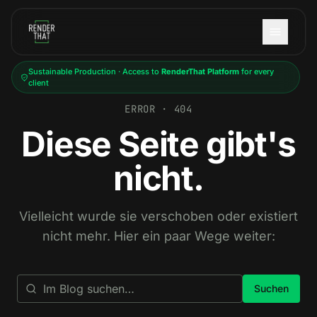
Skip to main content
Sustainable Production · Access to
RenderThat Platform
for every
client
ERROR · 404
Diese Seite gibt's
nicht.
Vielleicht wurde sie verschoben oder existiert
nicht mehr. Hier ein paar Wege weiter:
Suchen