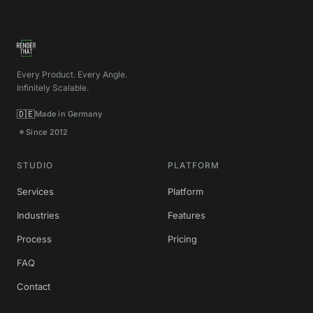
Every Product. Every Angle.
Infinitely Scalable.
🇩🇪
Made in Germany
Since 2012
STUDIO
PLATFORM
Services
Platform
Industries
Features
Process
Pricing
FAQ
Contact