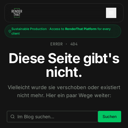
Skip to main content
Sustainable Production · Access to
RenderThat Platform
for every
client
ERROR · 404
Diese Seite gibt's
nicht.
Vielleicht wurde sie verschoben oder existiert
nicht mehr. Hier ein paar Wege weiter:
Suchen