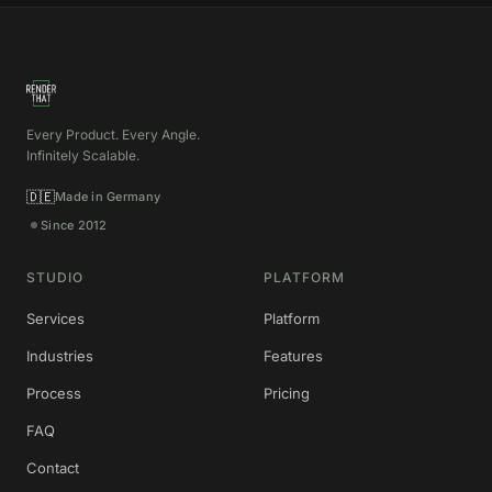
Every Product. Every Angle.
Infinitely Scalable.
🇩🇪
Made in Germany
Since 2012
STUDIO
PLATFORM
Services
Platform
Industries
Features
Process
Pricing
FAQ
Contact