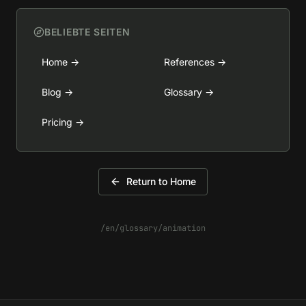
BELIEBTE SEITEN
Home
→
References
→
Blog
→
Glossary
→
Pricing
→
Return to Home
/en/glossary/animation