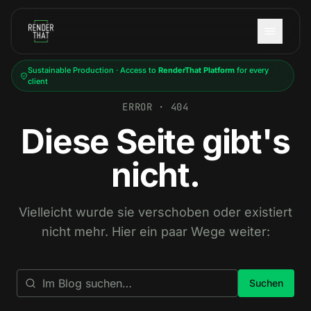
Skip to main content
Sustainable Production · Access to
RenderThat Platform
for every
client
ERROR · 404
Diese Seite gibt's
nicht.
Vielleicht wurde sie verschoben oder existiert
nicht mehr. Hier ein paar Wege weiter:
Suchen