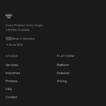
Every Product. Every Angle.
Infinitely Scalable.
🇩🇪
Made in Germany
Since 2012
STUDIO
PLATFORM
Services
Platform
Industries
Features
Process
Pricing
FAQ
Contact