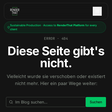
Skip to main content
Sustainable Production · Access to
RenderThat Platform
for every
client
ERROR · 404
Diese Seite gibt's
nicht.
Vielleicht wurde sie verschoben oder existiert
nicht mehr. Hier ein paar Wege weiter:
Suchen