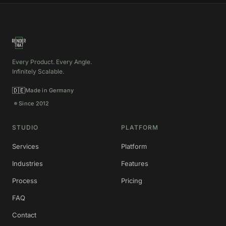
Every Product. Every Angle.
Infinitely Scalable.
🇩🇪
Made in Germany
Since 2012
STUDIO
PLATFORM
Services
Platform
Industries
Features
Process
Pricing
FAQ
Contact