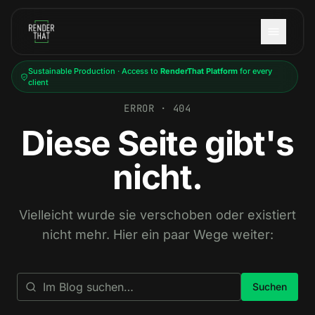
Skip to main content
Sustainable Production · Access to
RenderThat Platform
for every
client
ERROR · 404
Diese Seite gibt's
nicht.
Vielleicht wurde sie verschoben oder existiert
nicht mehr. Hier ein paar Wege weiter:
Suchen