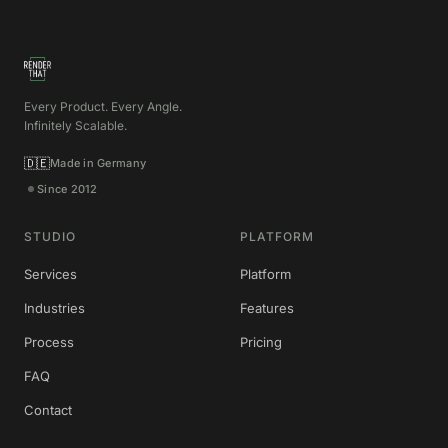
Every Product. Every Angle.
Infinitely Scalable.
🇩🇪
Made in Germany
Since 2012
STUDIO
PLATFORM
Services
Platform
Industries
Features
Process
Pricing
FAQ
Contact