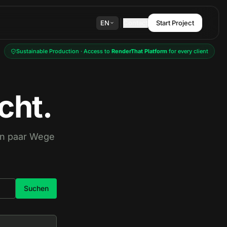
EN
Contact
Start Project
Sustainable Production · Access to
RenderThat Platform
for every client
cht.
ein paar Wege
Suchen