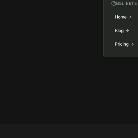
BELIEBTE
Home
→
Blog
→
Pricing
→