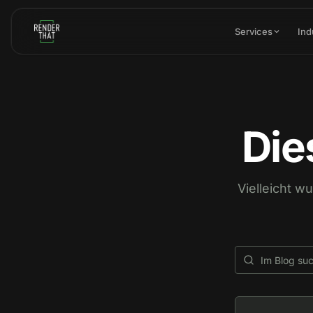
Skip to main content
Services
Ind
Die
Vielleicht w