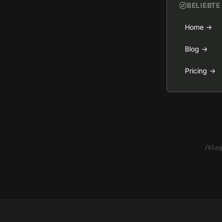
BELIEBTE
Home
→
Blog
→
Pricing
→
/blog