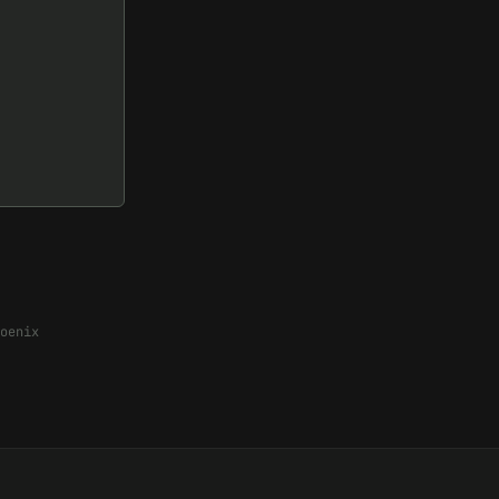
oenix