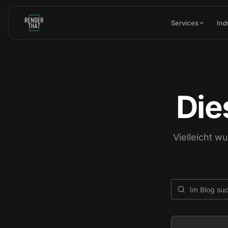
Skip to main content
Services
Ind
Die
Vielleicht w