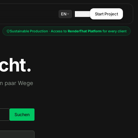
EN
Contact
Start Project
Sustainable Production · Access to
RenderThat Platform
for every client
cht.
ein paar Wege
Suchen