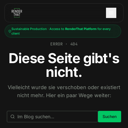
Skip to main content
Sustainable Production · Access to
RenderThat Platform
for every
client
ERROR · 404
Diese Seite gibt's
nicht.
Vielleicht wurde sie verschoben oder existiert
nicht mehr. Hier ein paar Wege weiter:
Suchen