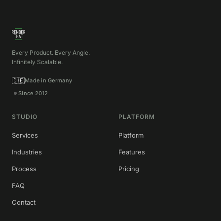
Every Product. Every Angle.
Infinitely Scalable.
🇩🇪
Made in Germany
Since 2012
STUDIO
PLATFORM
Services
Platform
Industries
Features
Process
Pricing
FAQ
Contact