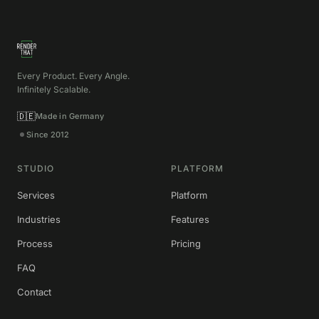
Every Product. Every Angle.
Infinitely Scalable.
🇩🇪
Made in Germany
Since 2012
STUDIO
PLATFORM
Services
Platform
Industries
Features
Process
Pricing
FAQ
Contact