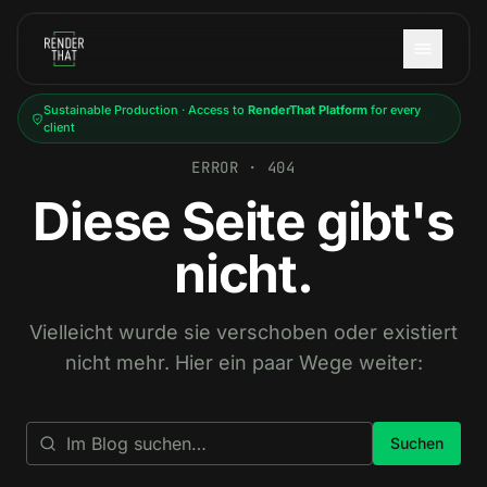
Skip to main content
Sustainable Production · Access to
RenderThat Platform
for every
client
ERROR · 404
Diese Seite gibt's
nicht.
Vielleicht wurde sie verschoben oder existiert
nicht mehr. Hier ein paar Wege weiter:
Suchen