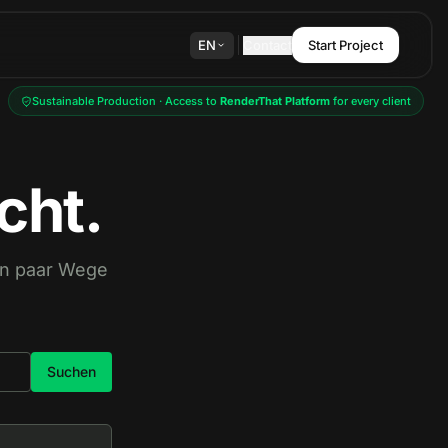
EN
Contact
Start Project
Sustainable Production · Access to
RenderThat Platform
for every client
cht.
ein paar Wege
Suchen