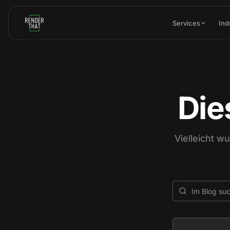
Skip to main content
Services
Ind
Die
Vielleicht w