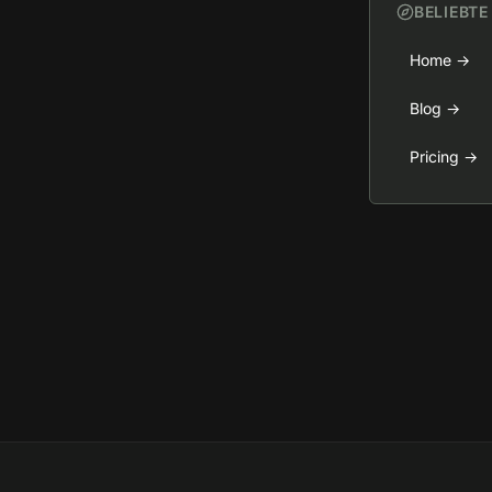
BELIEBTE
Home
→
Blog
→
Pricing
→