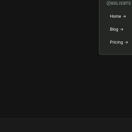
BELIEBTE
Home
→
Blog
→
Pricing
→