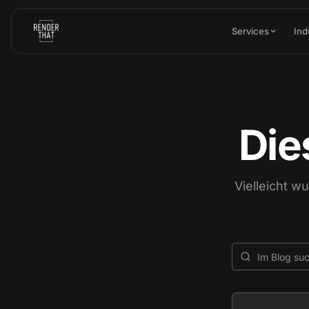
Skip to main content
Services
Ind
Die
Vielleicht w