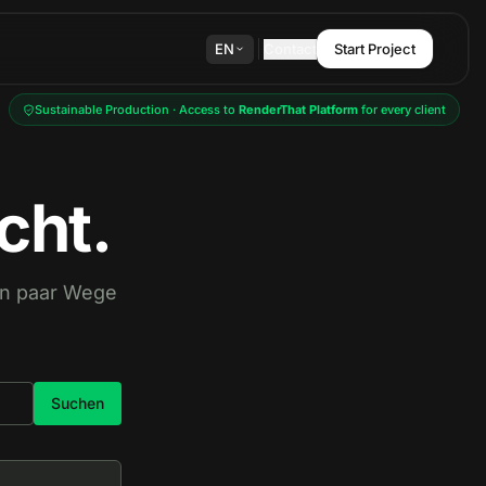
EN
Contact
Start Project
Sustainable Production · Access to
RenderThat Platform
for every client
cht.
ein paar Wege
Suchen