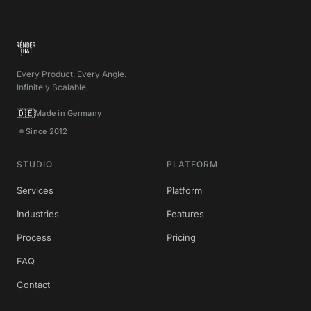
Every Product. Every Angle.
Infinitely Scalable.
🇩🇪
Made in Germany
Since 2012
STUDIO
PLATFORM
Services
Platform
Industries
Features
Process
Pricing
FAQ
Contact