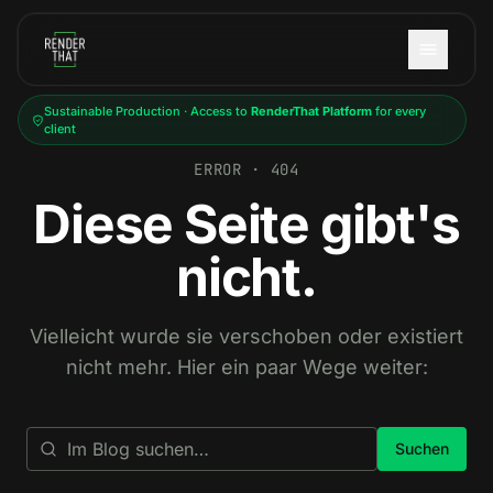
Skip to main content
Sustainable Production · Access to
RenderThat Platform
for every
client
ERROR · 404
Diese Seite gibt's
nicht.
Vielleicht wurde sie verschoben oder existiert
nicht mehr. Hier ein paar Wege weiter:
Suchen