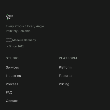
Every Product. Every Angle.
Infinitely Scalable.
🇩🇪
Made in Germany
Since 2012
STUDIO
PLATFORM
Services
Platform
Industries
Features
Process
Pricing
FAQ
Contact