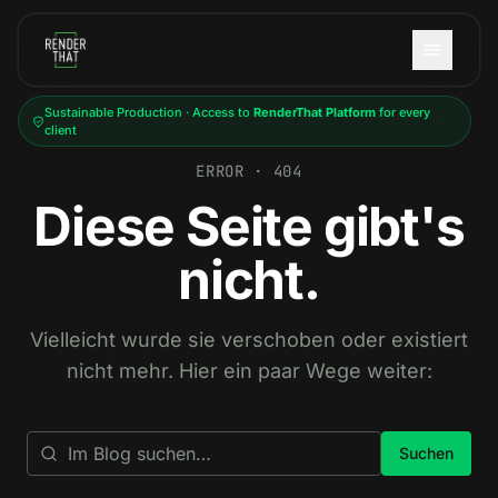
Skip to main content
Sustainable Production · Access to
RenderThat Platform
for every
client
ERROR · 404
Diese Seite gibt's
nicht.
Vielleicht wurde sie verschoben oder existiert
nicht mehr. Hier ein paar Wege weiter:
Suchen