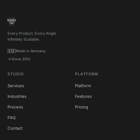
Every Product. Every Angle.
Infinitely Scalable.
🇩🇪
Made in Germany
Since 2012
STUDIO
PLATFORM
Services
Platform
Industries
Features
Process
Pricing
FAQ
Contact