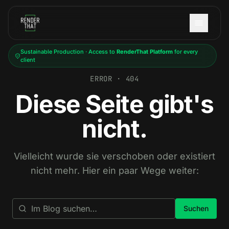
Skip to main content
Sustainable Production · Access to
RenderThat Platform
for every
client
ERROR · 404
Diese Seite gibt's
nicht.
Vielleicht wurde sie verschoben oder existiert
nicht mehr. Hier ein paar Wege weiter:
Suchen