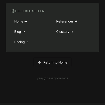
BELIEBTE SEITEN
Home
→
References
→
Blog
→
Glossary
→
Pricing
→
Return to Home
/en/glossary/beweis