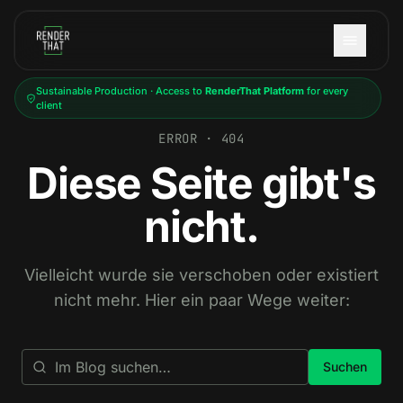
Skip to main content
Sustainable Production · Access to
RenderThat Platform
for every
client
ERROR · 404
Diese Seite gibt's
nicht.
Vielleicht wurde sie verschoben oder existiert
nicht mehr. Hier ein paar Wege weiter:
Suchen