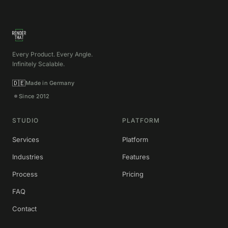
Every Product. Every Angle.
Infinitely Scalable.
🇩🇪
Made in Germany
Since 2012
STUDIO
PLATFORM
Services
Platform
Industries
Features
Process
Pricing
FAQ
Contact