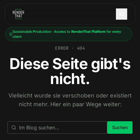
Skip to main content
Sustainable Production · Access to
RenderThat Platform
for every
client
ERROR · 404
Diese Seite gibt's
nicht.
Vielleicht wurde sie verschoben oder existiert
nicht mehr. Hier ein paar Wege weiter:
Suchen