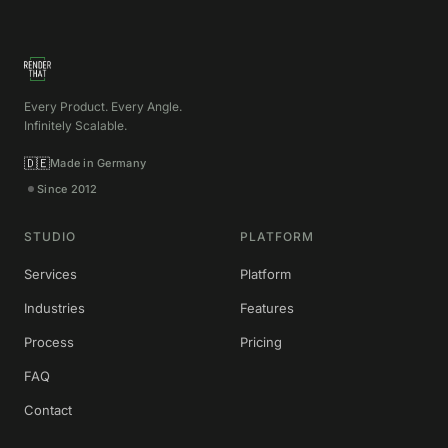
Every Product. Every Angle.
Infinitely Scalable.
🇩🇪
Made in Germany
Since 2012
STUDIO
PLATFORM
Services
Platform
Industries
Features
Process
Pricing
FAQ
Contact