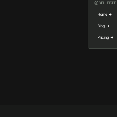
BELIEBTE
Home
→
Blog
→
Pricing
→