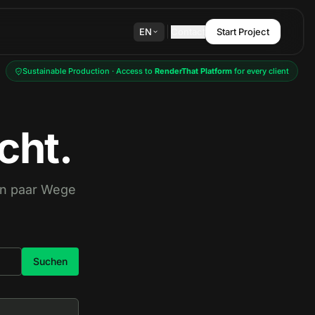
EN
Contact
Start Project
Sustainable Production · Access to
RenderThat Platform
for every client
cht.
ein paar Wege
Suchen