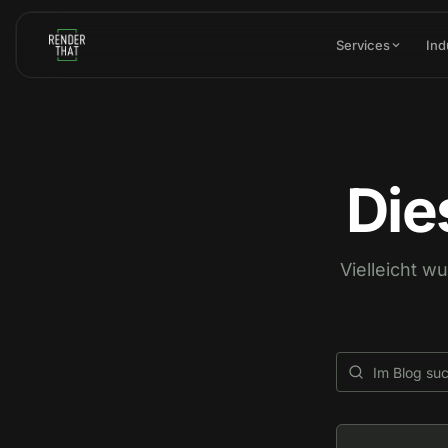
Skip to main content
Services
Ind
Die
Vielleicht w