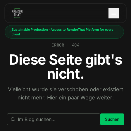
Skip to main content
Sustainable Production · Access to
RenderThat Platform
for every
client
ERROR · 404
Diese Seite gibt's
nicht.
Vielleicht wurde sie verschoben oder existiert
nicht mehr. Hier ein paar Wege weiter:
Suchen