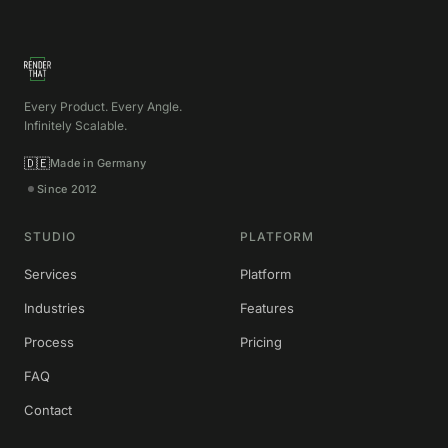
Every Product. Every Angle.
Infinitely Scalable.
🇩🇪
Made in Germany
Since 2012
STUDIO
PLATFORM
Services
Platform
Industries
Features
Process
Pricing
FAQ
Contact