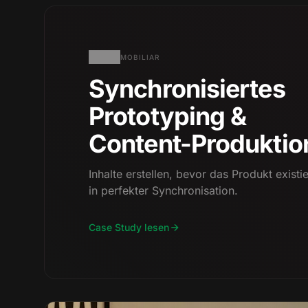
MOBILIAR
Synchronisiertes
Prototyping &
Content-Produktio
Inhalte erstellen, bevor das Produkt existie
in perfekter Synchronisation.
Case Study lesen