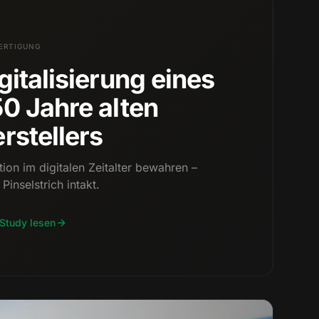
ERTIGUNG
gitalisierung eines
0 Jahre alten
rstellers
tion im digitalen Zeitalter bewahren –
 Pinselstrich intakt.
Study lesen