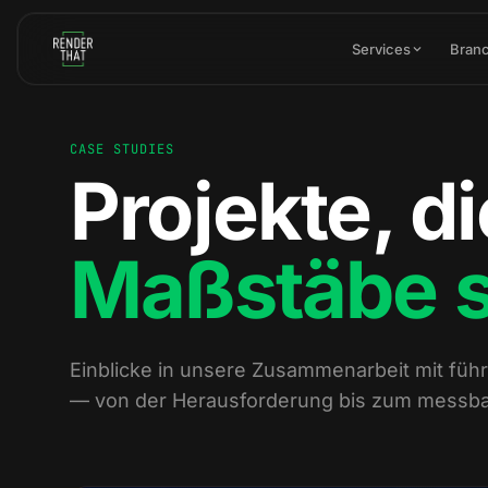
Zum Hauptinhalt springen
Services
Bran
CASE STUDIES
Projekte, di
Maßstäbe 
Einblicke in unsere Zusammenarbeit mit f
— von der Herausforderung bis zum messba