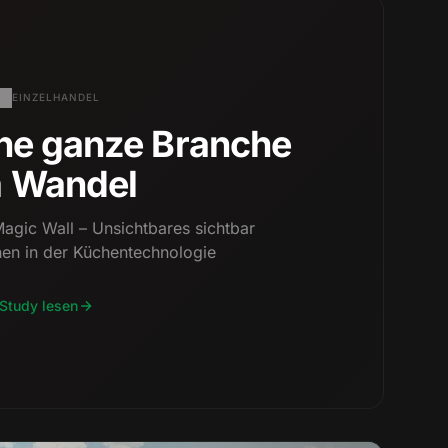
EINZELHANDEL
ne ganze Branche
m Wandel
Magic Wall – Unsichtbares sichtbar
en in der Küchentechnologie
Study lesen