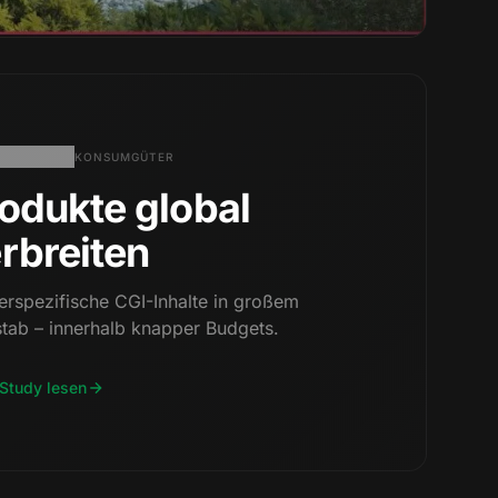
KONSUMGÜTER
odukte global
rbreiten
erspezifische CGI-Inhalte in großem
tab – innerhalb knapper Budgets.
Study lesen