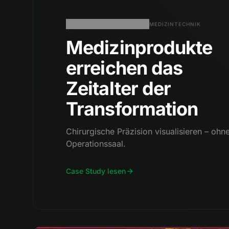
MEDIZINTECHNIK
Medizinprodukte
erreichen das
Zeitalter der
Transformation
Chirurgische Präzision visualisieren – ohn
Operationssaal.
Case Study lesen