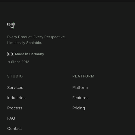
Every Product. Every Perspective.
Limitlessly Scalable.
🇩🇪
Made in Germany
Since 2012
STUDIO
PLATFORM
Services
Platform
Industries
Features
Process
Pricing
FAQ
Contact