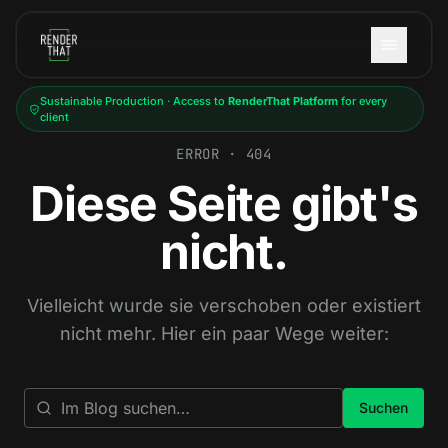
Skip to main content
Sustainable Production · Access to
RenderThat Platform
for every
client
ERROR · 404
Diese Seite gibt's
nicht.
Vielleicht wurde sie verschoben oder existiert
nicht mehr. Hier ein paar Wege weiter:
Suchen