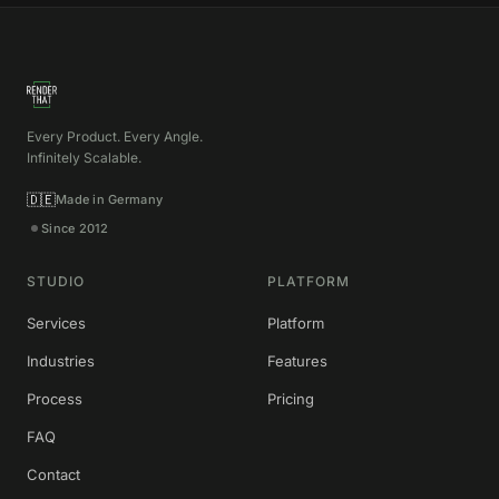
Every Product. Every Angle.
Infinitely Scalable.
🇩🇪
Made in Germany
Since 2012
STUDIO
PLATFORM
Services
Platform
Industries
Features
Process
Pricing
FAQ
Contact