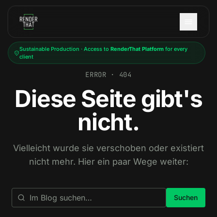
Skip to main content
Sustainable Production · Access to
RenderThat Platform
for every
client
ERROR · 404
Diese Seite gibt's
nicht.
Vielleicht wurde sie verschoben oder existiert
nicht mehr. Hier ein paar Wege weiter:
Suchen